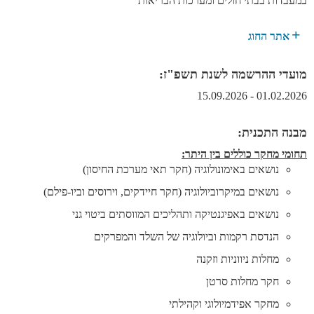
במעבדות בבתי חולים ומערכות הבריאות
אתר החוג
מועדי ההרשמה לשנת תשפ"ז:
01.02.2026 - 15.09.2026
מבנה התכנית:
תחומי מחקר כוללים בין היתר:
נושאים באימונולוגיה (חקר תאי מערכת החיסון)
נושאים במיקרוביולוגיה (חקר חיידקים, וירוסים וביו-פילם)
נושאים באפיגנטיקה ותהליכים המווסתים ביטוי גני
הנדסת רקמות וביולוגיה של השלד והמפרקים
מחלות ניווניות וזקנה
חקר מחלות סרטן
מחקר אפידמיולוגי וקהילתי