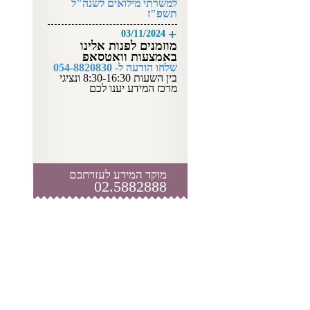
למשרתי מילואים לשנה"ל
תשפ"ז
03/11/2024
מוזמנים לפנות אלינו
באמצעות וואטסאפ
שלחו הודעה ל- 054-8820830
בין השעות 8:30-16:30 ונציגי
מרכז המידע יענו לכם
מוקד המידע לעזרתכם
02.5882888